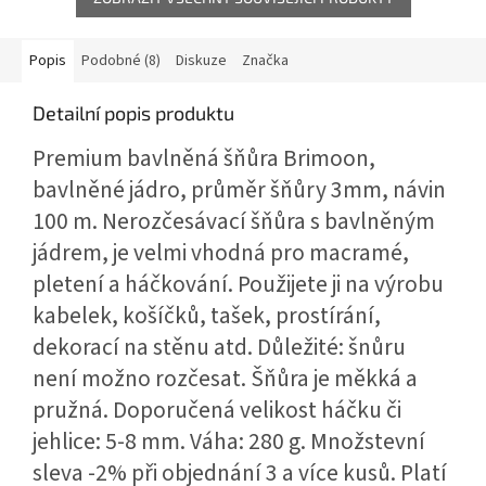
Popis
Podobné (8)
Diskuze
Značka
Detailní popis produktu
Premium bavlněná šňůra Brimoon,
bavlněné jádro, průměr šňůry 3mm, návin
100 m. Nerozčesávací šňůra s bavlněným
jádrem, je velmi vhodná pro macramé,
pletení a háčkování. Použijete ji na výrobu
kabelek, košíčků, tašek, prostírání,
dekorací na stěnu atd. Důležité: šnůru
není možno rozčesat. Šňůra je měkká a
pružná. Doporučená velikost háčku či
jehlice: 5-8 mm. Váha: 280 g. Množstevní
sleva -2% při objednání 3 a více kusů. Platí