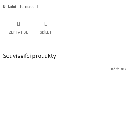
Detailní informace
ZEPTAT SE
SDÍLET
Související produkty
Kód:
302