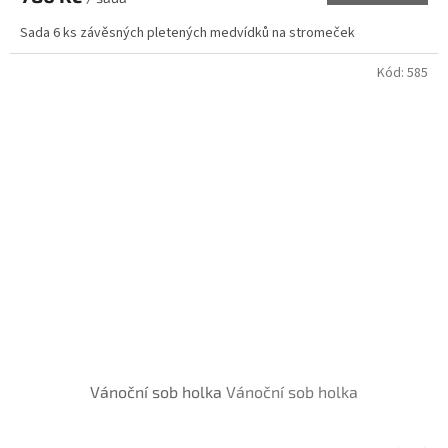
Sada 6 ks závěsných pletených medvídků na stromeček
Kód:
585
Vánoční sob holka
Vánoční sob holka