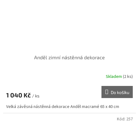
Anděl zimní nástěnná dekorace
Skladem
(2 ks)
Do košíku
1 040 Kč
/ ks
Velká závěsná nástěnná dekorace Anděl macramé 65 x 40 cm
Kód:
257