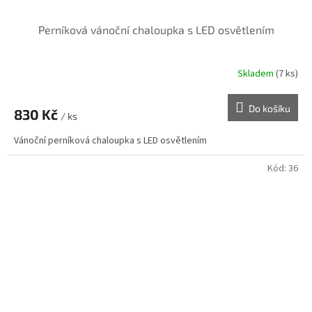
Perníková vánoční chaloupka s LED osvětlením
Skladem
(7 ks)
Do košíku
830 Kč
/ ks
Vánoční perníková chaloupka s LED osvětlením
Kód:
36