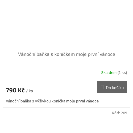
Vánoční baňka s koníčkem moje první vánoce
Skladem
(1 ks)
Do košíku
790 Kč
/ ks
Vánoční baňka s výšivkou koníčka moje první vánoce
Kód:
209