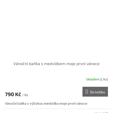
Vánoční baňka s medvídkem moje první vánoce
Skladem
(1 ks)
Do košíku
790 Kč
/ ks
Vánoční baňka s výšivkou medvídka moje první vánoce