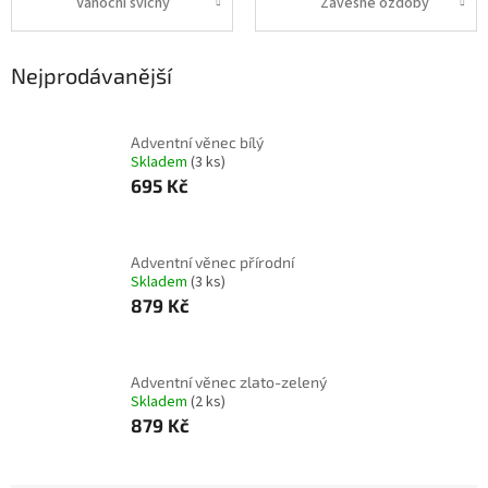
Vánoční svícny
Závěsné ozdoby
Nejprodávanější
Adventní věnec bílý
Skladem
(3 ks)
695 Kč
Adventní věnec přírodní
Skladem
(3 ks)
879 Kč
Adventní věnec zlato-zelený
Skladem
(2 ks)
879 Kč