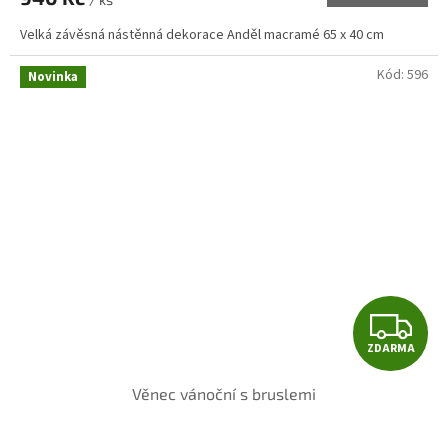
Velká závěsná nástěnná dekorace Anděl macramé 65 x 40 cm
Kód:
596
Novinka
Z
ZDARMA
D
Věnec vánoční s bruslemi
A