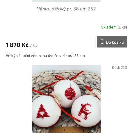
Věnec růžový pr. 38 cm 252
Skladem
(1 ks)
Do košíku
1 870 Kč
/ ks
Velký vánoční věnec na dveře velikost 38 cm
Kód:
213