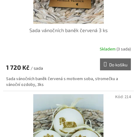
Sada vánočních baněk červená 3 ks
Skladem
(3 sada)
Do košíku
1 720 Kč
/ sada
Sada vánočních baněk červená s motivem soba, stromečku a
vánoční ozdoby, 3ks
Kód:
214