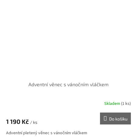
Adventní věnec s vánočním vláčkem
Skladem
(1 ks)
Do košíku
1 190 Kč
/ ks
Adventní pletený věnec s vánočním vláčkem