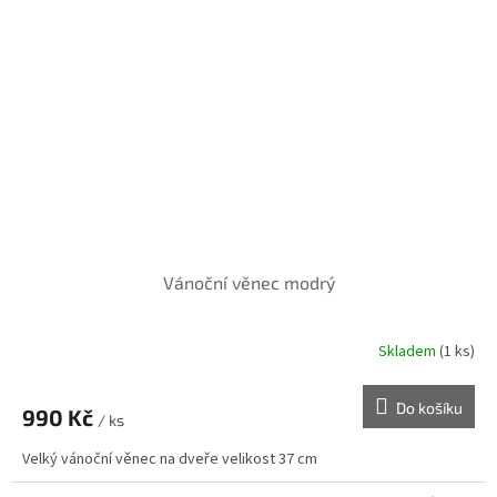
Vánoční věnec modrý
Skladem
(1 ks)
Do košíku
990 Kč
/ ks
Velký vánoční věnec na dveře velikost 37 cm