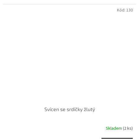
Kód:
130
Svícen se srdíčky žlutý
Skladem
(2 ks)