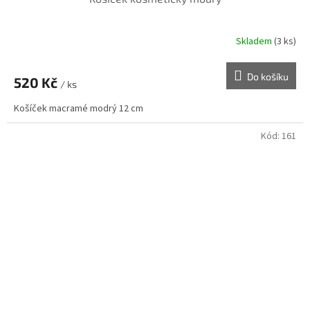
Skladem
(3 ks)
Do košíku
520 Kč
/ ks
Košíček macramé modrý 12 cm
Kód:
161