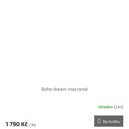
Boho dream macramé
Skladem
(2 ks)
Do košíku
1 790 Kč
/ ks