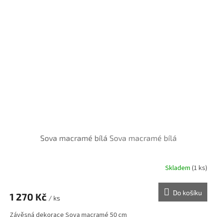
Sova macramé bílá
Sova macramé bílá
Skladem
(1 ks)
Do košíku
1 270 Kč
/ ks
Závěsná dekorace Sova macramé 50 cm