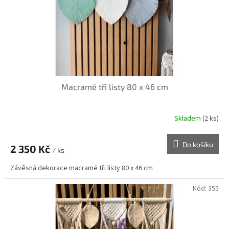
Macramé tři listy 80 x 46 cm
Skladem
(2 ks)
Do košíku
2 350 Kč
/ ks
Závěsná dekorace macramé tři listy 80 x 46 cm
Kód:
355