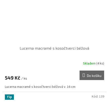
Lucerna macramé s kosočtverci béžová
Skladem
(4 ks)
Do košíku
549 Kč
/ ks
Lucerna macramé s kosočtverci béžová v. 16 cm
Kód:
139
Tip