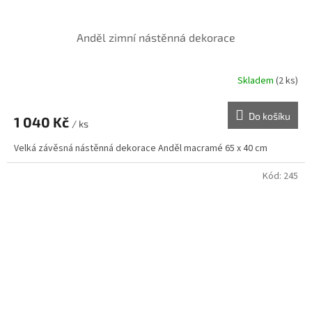
Anděl zimní nástěnná dekorace
Skladem
(2 ks)
Do košíku
1 040 Kč
/ ks
Velká závěsná nástěnná dekorace Anděl macramé 65 x 40 cm
Kód:
245