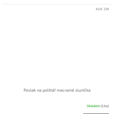
Kód:
236
Povlak na polštář macramé sluníčka
Skladem
(2 ks)