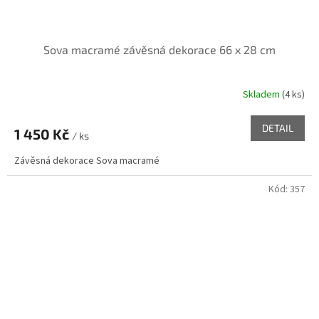
Sova macramé závěsná dekorace 66 x 28 cm
Skladem
(4 ks)
DETAIL
1 450 Kč
/ ks
Závěsná dekorace Sova macramé
Kód:
357