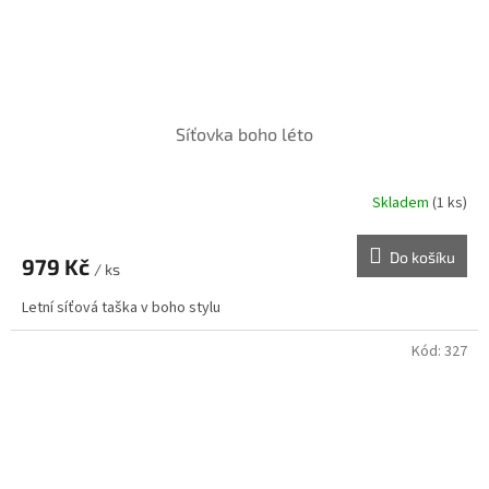
Síťovka boho léto
Skladem
(1 ks)
Do košíku
979 Kč
/ ks
Letní síťová taška v boho stylu
Kód:
327