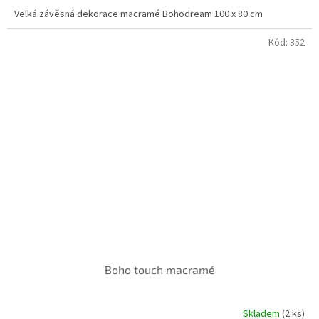
Velká závěsná dekorace macramé Bohodream 100 x 80 cm
Kód:
352
Boho touch macramé
Skladem
(2 ks)