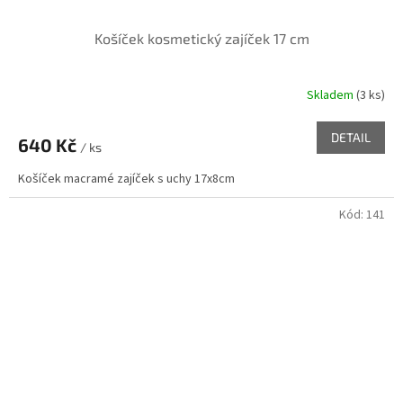
Košíček kosmetický zajíček 17 cm
Skladem
(3 ks)
DETAIL
640 Kč
/ ks
Košíček macramé zajíček s uchy 17x8cm
Kód:
141