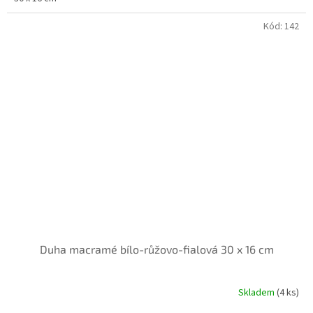
Kód:
142
Duha macramé bílo-růžovo-fialová 30 x 16 cm
Skladem
(4 ks)