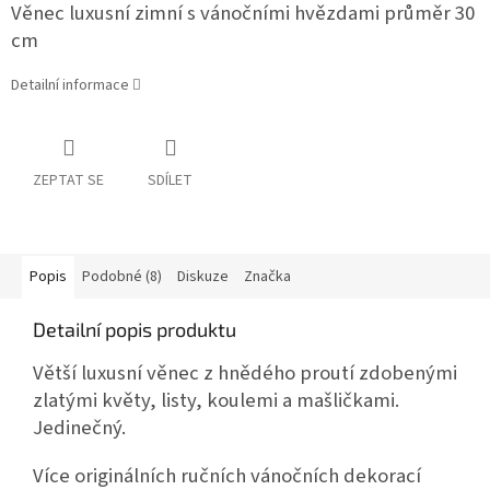
Věnec luxusní zimní s vánočními hvězdami průměr 30
cm
Detailní informace
ZEPTAT SE
SDÍLET
Popis
Podobné (8)
Diskuze
Značka
Detailní popis produktu
Větší luxusní věnec z hnědého proutí zdobenými
zlatými květy, listy, koulemi a mašličkami.
Jedinečný.
Více originálních ručních vánočních dekorací