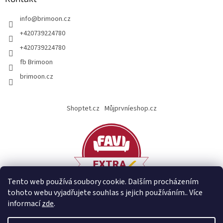
info
@
brimoon.cz
+420739224780
+420739224780
fb Brimoon
brimoon.cz
Shoptet.cz
Můjprvníeshop.cz
Tento web používá soubory cookie. Dalším procházením
tohoto webu vyjadřujete souhlas s jejich používáním.. Více
informací
zde
.
Vytvořil Shoptet