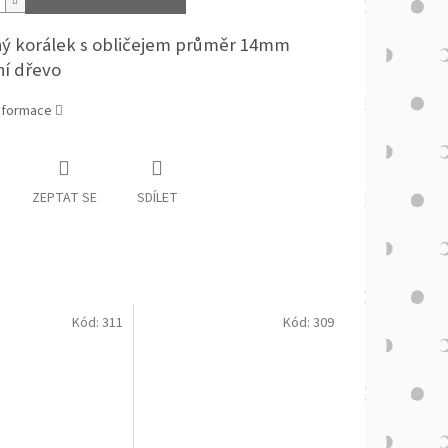
ý korálek s obličejem průměr 14mm
ní dřevo
informace
ZEPTAT SE
SDÍLET
Kód:
311
Kód:
309