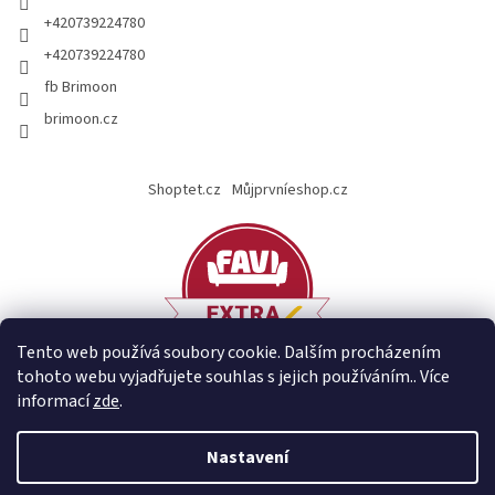
+420739224780
+420739224780
fb Brimoon
brimoon.cz
Shoptet.cz
Můjprvníeshop.cz
Tento web používá soubory cookie. Dalším procházením
tohoto webu vyjadřujete souhlas s jejich používáním.. Více
informací
zde
.
Vytvořil Shoptet
Nastavení