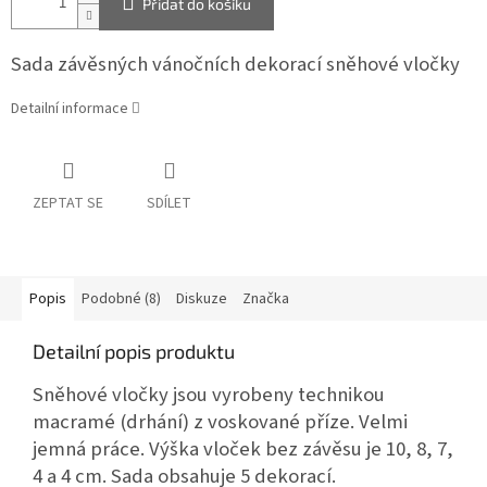
Přidat do košíku
Sada závěsných vánočních dekorací sněhové vločky
Detailní informace
ZEPTAT SE
SDÍLET
Popis
Podobné (8)
Diskuze
Značka
Detailní popis produktu
Sněhové vločky jsou vyrobeny technikou
macramé (drhání) z voskované příze. Velmi
jemná práce. Výška vloček bez závěsu je 10, 8, 7,
4 a 4 cm. Sada obsahuje 5 dekorací.