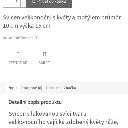
Přidat do košíku
Svícen velikonoční s květy a motýlem průměr
10 cm výška 15 cm
Detailní informace
ZEPTAT SE
SDÍLET
Popis
Podobné (8)
Diskuze
Značka
Detailní popis produktu
Svícen s lakovanou svící tvaru
velikonočního vajíčka zdobený květy růže,