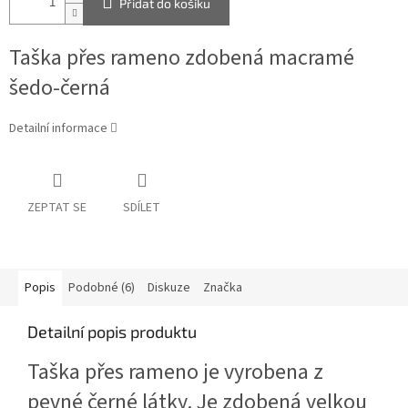
Přidat do košíku
Taška přes rameno zdobená macramé
šedo-černá
Detailní informace
ZEPTAT SE
SDÍLET
Popis
Podobné (6)
Diskuze
Značka
Detailní popis produktu
Taška přes rameno je vyrobena z
pevné černé látky. Je zdobená velkou