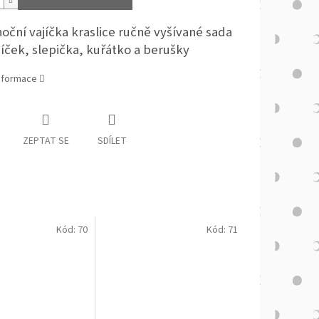
oční vajíčka kraslice ručně vyšívané sada
jíček, slepička, kuřátko a berušky
informace
ZEPTAT SE
SDÍLET
Kód:
70
Kód:
71