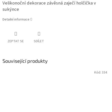
Velikonoční dekorace závěsná zaječí holčička v
sukýnce
Detailní informace
ZEPTAT SE
SDÍLET
Související produkty
Kód:
334