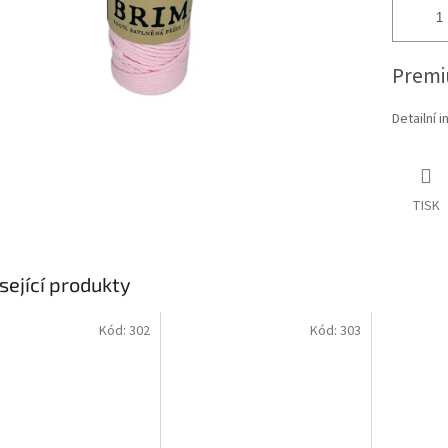
Premi
Detailní 
TISK
sející produkty
Kód:
302
Kód:
303