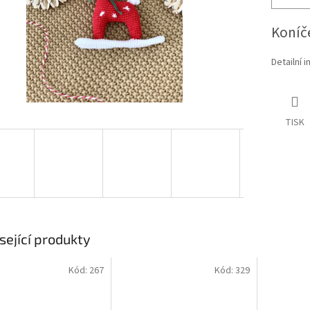
Koníč
Detailní 
TISK
sející produkty
Kód:
267
Kód:
329