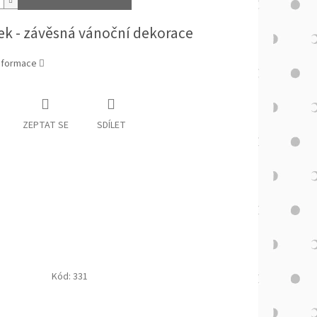
ek - závěsná vánoční dekorace
informace
ZEPTAT SE
SDÍLET
Kód:
331