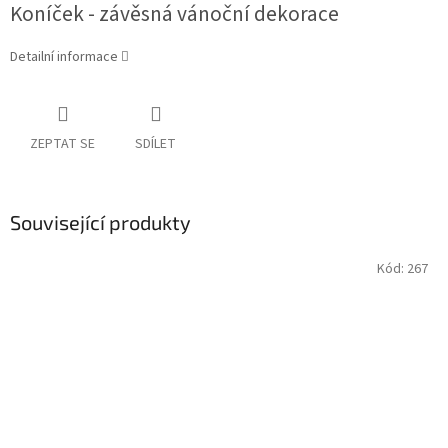
Koníček - závěsná vánoční dekorace
Detailní informace
ZEPTAT SE
SDÍLET
Související produkty
Kód:
267