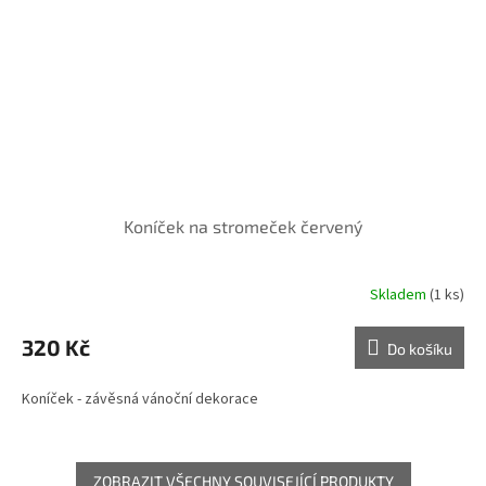
Koníček na stromeček červený
Skladem
(1 ks)
320 Kč
Do košíku
Koníček - závěsná vánoční dekorace
ZOBRAZIT VŠECHNY SOUVISEJÍCÍ PRODUKTY