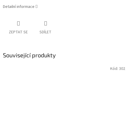
Detailní informace
ZEPTAT SE
SDÍLET
Související produkty
Kód:
302