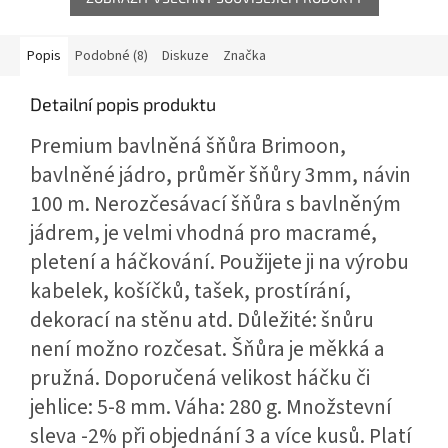
Popis
Podobné (8)
Diskuze
Značka
Detailní popis produktu
Premium bavlněná šňůra Brimoon,
bavlněné jádro, průměr šňůry 3mm, návin
100 m. Nerozčesávací šňůra s bavlněným
jádrem, je velmi vhodná pro macramé,
pletení a háčkování. Použijete ji na výrobu
kabelek, košíčků, tašek, prostírání,
dekorací na stěnu atd. Důležité: šnůru
není možno rozčesat. Šňůra je měkká a
pružná. Doporučená velikost háčku či
jehlice: 5-8 mm. Váha: 280 g. Množstevní
sleva -2% při objednání 3 a více kusů. Platí